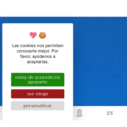
Las cookies nos permiten
conocerle mejor. Por
favor, ayúdenos a
aceptarlas.
estoy de acuerdo en
apoyarte
me niego
personalizar
ES