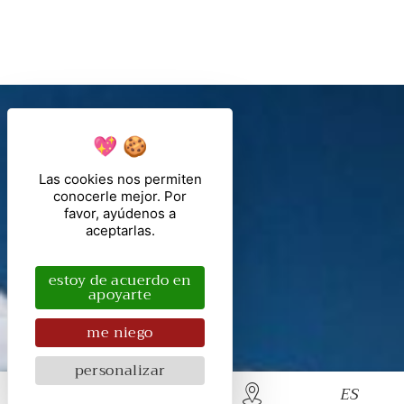
Las cookies nos permiten
conocerle mejor. Por
favor, ayúdenos a
aceptarlas.
estoy de acuerdo en
apoyarte
me niego
personalizar
ES