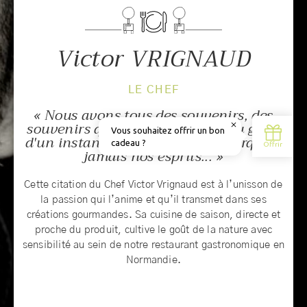
Victor VRIGNAUD
LE CHEF
« Nous avons tous des souvenirs, des
souvenirs qui tournent autour du goût,
d'un instant de vie, et qui ont marqué à
jamais nos esprits... »
Cette citation du Chef Victor Vrignaud est à l’unisson de
la passion qui l’anime et qu’il transmet dans ses
créations gourmandes. Sa cuisine de saison, directe et
proche du produit, cultive le goût de la nature avec
sensibilité au sein de notre restaurant gastronomique en
Normandie.