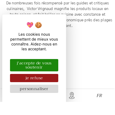
De nombreuses fois récompensé par les guides et critiques
culinaires, Victor Vrignaud magnifie les produits locaux en
toute saison, et fait briller sa cuisine avec constance et
élégance dans notre restaurant gastronomique près des plages
du débarquement.
Les cookies nous
permettent de mieux vous
connaître. Aidez-nous en
les acceptant.
j'accepte de vous
soutenir
je refuse
personnaliser
FR