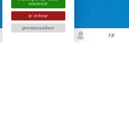
soutenir
je refuse
personnaliser
FR