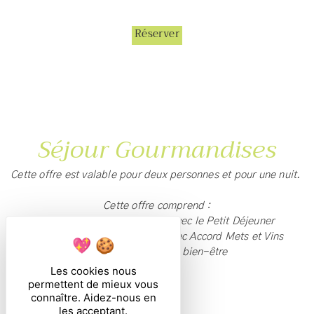
Réserver
Séjour Gourmandises
Cette offre est valable pour deux personnes et pour une nuit.
Cette offre comprend :
- Votre Chambre Classique avec le Petit Déjeuner
- Votre Dîner en 04 services avec Accord Mets et Vins
-L'accès à l'espace bien-être
Les cookies nous
permettent de mieux vous
495€
connaître. Aidez-nous en
les acceptant.