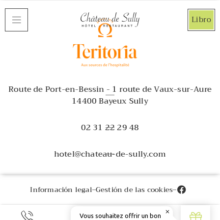
Panel de gestión de cookies
Libro
Route de Port-en-Bessin - 1 route de Vaux-sur-Aure
14400 Bayeux Sully
02 31 22 29 48
hotel@chateau-de-sully.com
Información legal
Gestión de las cookies
ES