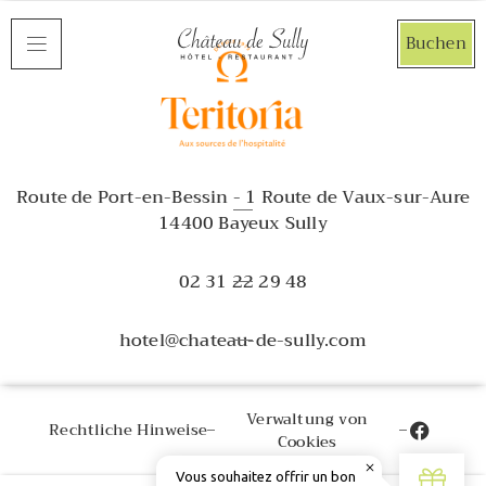
Cookie-Einstellungen
Buchen
Route de Port-en-Bessin - 1 Route de Vaux-sur-Aure
14400 Bayeux Sully
02 31 22 29 48
hotel@chateau-de-sully.com
Verwaltung von
Rechtliche Hinweise
Cookies