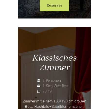
Réserver
Klassisches
Zimmer
2 Personen
1 King Size Bett
20 m²
Zimmer mit einem 180*190 cm großen
Bett, Flachbild-Satellitenfernseher,