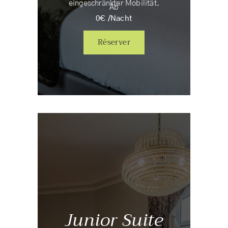
eingeschränkter Mobilität.
Ab
0
€ /
Nacht
Réserver
Junior Suite