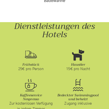
Badewanne
Dienstleistungen des
Hotels
Frühstück
Haustier
25€ pro Person
15€ pro Nacht
Kaffeeservice
Bedeckter Swimmingpool
Nespresso
und beheizt
Zur kostenlosen Verfügung
Zugang inklusive
in jedem Zimmer