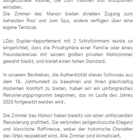
ausgestattete Räume, die zum Träumen und Entspannen
einladen.
Die Zimmer des Manoir bieten direkten Zugang zum
beheizten Pool und zum Spa, andere verfügen über eine
eigene Terrasse.
L
Das Duplex-Appartement mit 2 Schlafzimmern wurde so
eingerichtet, dass die Privatsphäre einer Familie oder eines
Freundeskreises mit seinem großen privaten Wohnzimmer
gewahrt bleibt, und bietet einen hohen Standard.
In unserem Bestreben, die Authentizität dieses Schlosses aus
dem 18. Jahrhundert zu bewahren und Ihnen gleichzeitig
modernen Komfort zu bieten, haben wir ein umfangreiches
Renovierungsprogramm begonnen, das im Laufe des Jahres
2026 fortgesetzt werden wird.
Die Zimmer des Manoir haben bereits von einer umfassenden
Renovierung profitiert. Sie verbinden zeitgenössische Eleganz
und klassische Raffinesse, wobei der historische Charakter
des Ortes respektiert wird. Alle Zimmer sind klimatisiert.