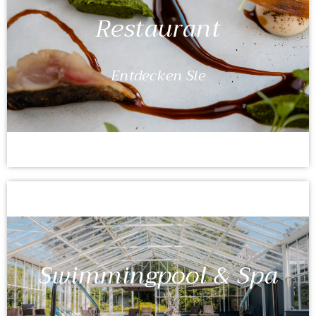
Restaurant
Entdecken Sie
Swimmingpool & Spa