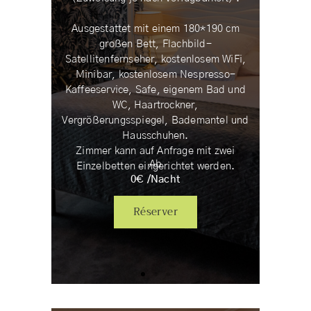
Ausgestattet mit einem 180*190 cm
großen Bett, Flachbild-
Satellitenfernseher, kostenlosem WiFi,
Minibar, kostenlosem Nespresso-
Kaffeeservice, Safe, eigenem Bad und
WC, Haartrockner,
Vergrößerungsspiegel, Bademantel und
Hausschuhen.
Zimmer kann auf Anfrage mit zwei
Ab
Einzelbetten eingerichtet werden.
0
€ /
Nacht
Réserver