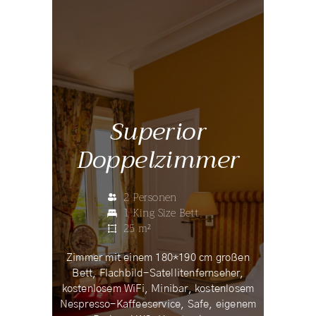
Superior
Doppelzimmer
2 Personen
1 King Size Bett
25 m²
Zimmer mit einem 180*190 cm großen
Bett, Flachbild-Satellitenfernseher,
kostenlosem WiFi, Minibar, kostenlosem
Nespresso-Kaffeeservice, Safe, eigenem